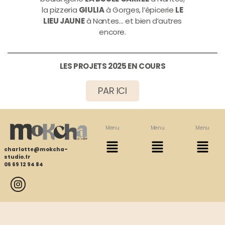
la pizzeria
GIULIA
à Gorges, l’épicerie
LE
LIEU JAUNE
à Nantes… et bien d’autres
encore.
LES PROJETS 2025 EN COURS
PAR ICI
Menu
Menu
Menu
charlotte@mokcha-
studio.fr
06 69 12 94 84