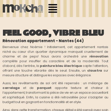
FEEL GOOD, VIBRE BLEU
Rénovation appartement - Nantes (44)
Bienvenue chez Noémie ! Initialement, cet appartement nantais
niché au cœur d’un quartier dynamique manquait cruellement de
charme et de peps! Nous avons orchestré une
rénovation
complète pour insuffler du caractère et de la modernité. Tout
d’abord, dès l’entrée, la
peinture bleu électrique
capte l’attention,
offrant une touche vibrante dès le seuil. Ensuite, un
claustra
sur
mesure structure et distingue les espaces avec élégance.
Aussi, les revêtements de sol ont été repensés : un mélange de
carrelage
et de
parquet
apporte texture et chaleur à
l’appartement, transformant la pièce de vie en un espace accueillant
et sophistiqué. Enfin, la cuisine a été retravaillée pour s’adapter au
budget tout en gagnant en fonctionnalité et en style.
Ainsi, dans cette transformation, chaque détail a été pensé avec soin