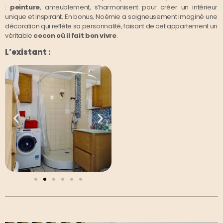
:
peinture
, ameublement, s’harmonisent pour créer un intérieur
unique et inspirant. En bonus, Noémie a soigneusement imaginé une
décoration qui reflète sa personnalité, faisant de cet appartement un
véritable
cocon où il fait bon vivre
.
L’existant :