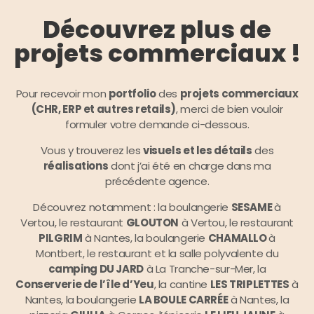
Découvrez plus de
projets commerciaux !
Pour recevoir mon
portfolio
des
projets commerciaux
(CHR, ERP et autres retails)
, merci de bien vouloir
formuler votre demande ci-dessous.
Vous y trouverez les
visuels et les détails
des
réalisations
dont j’ai été en charge dans ma
précédente agence.
Découvrez notamment : la boulangerie
SESAME
à
Vertou, le restaurant
GLOUTON
à Vertou, le restaurant
PILGRIM
à Nantes, la boulangerie
CHAMALLO
à
Montbert, le restaurant et la salle polyvalente du
camping DU JARD
à La Tranche-sur-Mer, la
Conserverie de l’île d’Yeu
,
la cantine
LES TRIPLETTES
à
Nantes, la boulangerie
LA BOULE CARRÉE
à Nantes, la