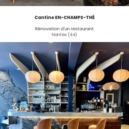
Cantine EN-CHAMPS-THÉ
Rénovation d'un restaurant
Nantes (44)