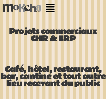
Projets commerciaux
CHR & ERP
Café, hôtel, restaurant,
bar, cantine et tout autre
lieu recevant du public