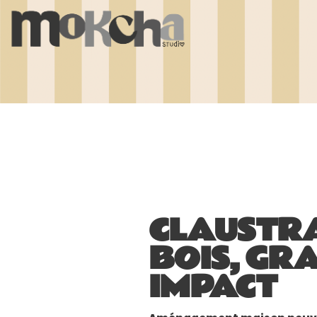
CLAUSTRA
BOIS, GR
IMPACT