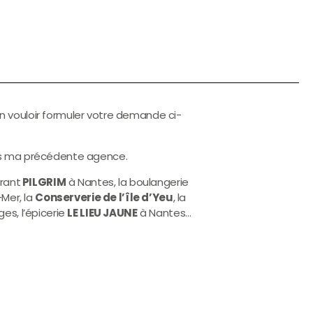
en vouloir formuler votre demande ci-
ns ma précédente agence.
urant
PILGRIM
à Nantes, la boulangerie
Mer, la
Conserverie de l’île d’Yeu
,
la
es, l’épicerie
LE LIEU JAUNE
à Nantes…