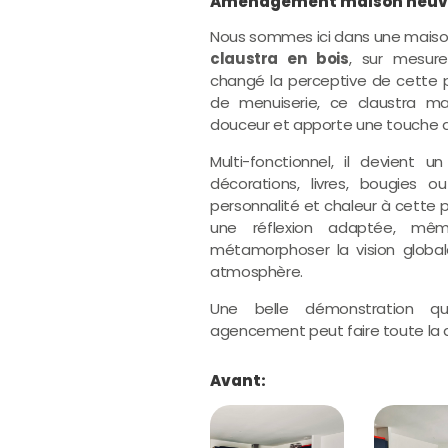
Aménagement maison neuve 
Nous sommes ici dans une maison
claustra en bois
, sur mesur
changé la perceptive de cette p
de menuiserie, ce claustra m
douceur et apporte une touche
Multi-fonctionnel, il devient un
décorations, livres, bougies ou
personnalité et chaleur à cette 
une réflexion adaptée, 
métamorphoser la vision global
atmosphère.
Une belle démonstration q
agencement peut faire toute la d
Avant: